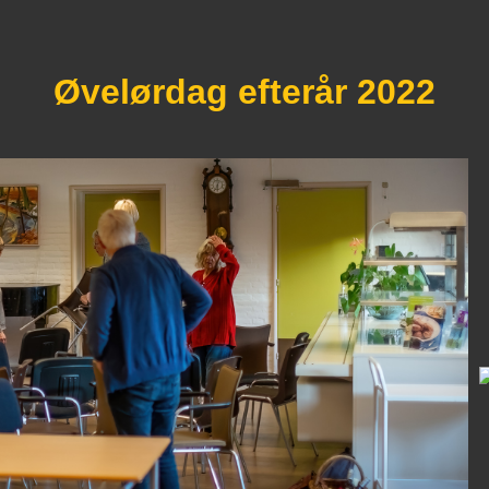
Øvelørdag efterår 2022